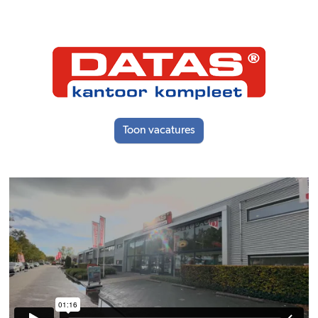
Toon vacatures