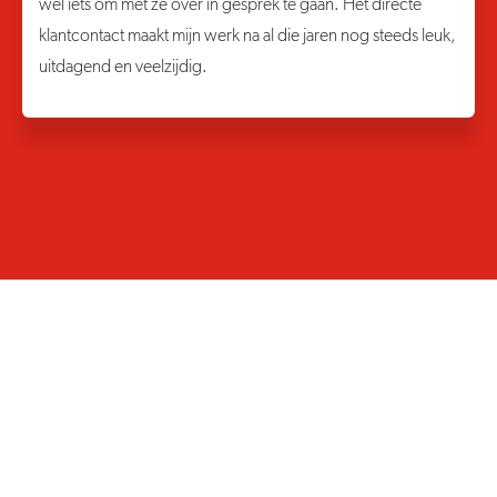
wel iets om met ze over in gesprek te gaan. Het directe
klantcontact maakt mijn werk na al die jaren nog steeds leuk,
uitdagend en veelzijdig.