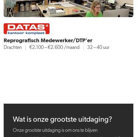
Reprografisch Medewerker/DTP'er
Drachten
€2.100 – €2.600
/maand
32 – 40 uur
Wat is onze grootste uitdaging?
Onze grootste uitdaging is om ons te blijven