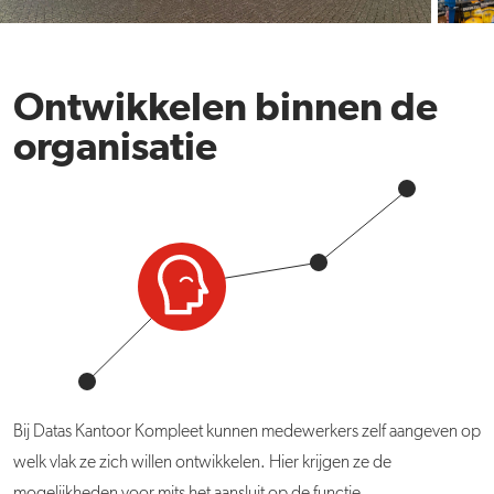
Ontwikkelen binnen de
organisatie
Bij Datas Kantoor Kompleet kunnen medewerkers zelf aangeven op
welk vlak ze zich willen ontwikkelen. Hier krijgen ze de
mogelijkheden voor mits het aansluit op de functie.